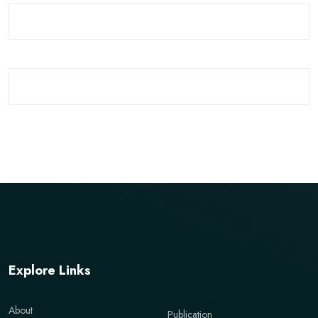
Explore Links
About
Publication