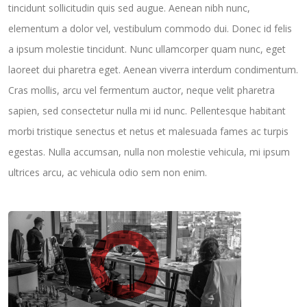
tincidunt sollicitudin quis sed augue. Aenean nibh nunc,
elementum a dolor vel, vestibulum commodo dui. Donec id felis
a ipsum molestie tincidunt. Nunc ullamcorper quam nunc, eget
laoreet dui pharetra eget. Aenean viverra interdum condimentum.
Cras mollis, arcu vel fermentum auctor, neque velit pharetra
sapien, sed consectetur nulla mi id nunc. Pellentesque habitant
morbi tristique senectus et netus et malesuada fames ac turpis
egestas. Nulla accumsan, nulla non molestie vehicula, mi ipsum
ultrices arcu, ac vehicula odio sem non enim.