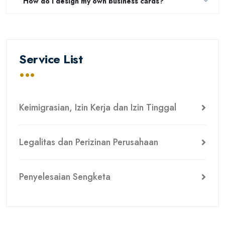
How do I design my own business cards?
Service List
Keimigrasian, Izin Kerja dan Izin Tinggal
Legalitas dan Perizinan Perusahaan
Penyelesaian Sengketa