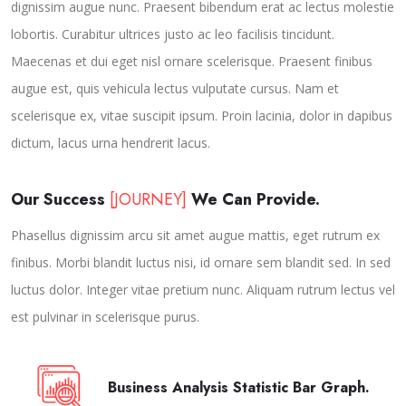
dignissim augue nunc. Praesent bibendum erat ac lectus molestie
lobortis. Curabitur ultrices justo ac leo facilisis tincidunt.
Maecenas et dui eget nisl ornare scelerisque. Praesent finibus
augue est, quis vehicula lectus vulputate cursus. Nam et
scelerisque ex, vitae suscipit ipsum. Proin lacinia, dolor in dapibus
dictum, lacus urna hendrerit lacus.
Our Success
[JOURNEY]
We Can Provide.
Phasellus dignissim arcu sit amet augue mattis, eget rutrum ex
finibus. Morbi blandit luctus nisi, id ornare sem blandit sed. In sed
luctus dolor. Integer vitae pretium nunc. Aliquam rutrum lectus vel
est pulvinar in scelerisque purus.
Business Analysis Statistic Bar Graph.