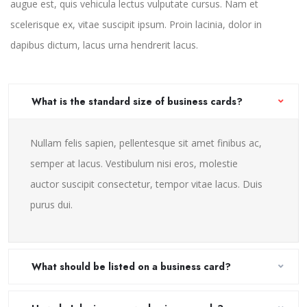
augue est, quis vehicula lectus vulputate cursus. Nam et
scelerisque ex, vitae suscipit ipsum. Proin lacinia, dolor in
dapibus dictum, lacus urna hendrerit lacus.
What is the standard size of business cards?
Nullam felis sapien, pellentesque sit amet finibus ac,
semper at lacus. Vestibulum nisi eros, molestie
auctor suscipit consectetur, tempor vitae lacus. Duis
purus dui.
What should be listed on a business card?