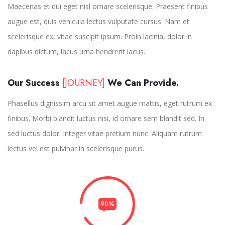
Maecenas et dui eget nisl ornare scelerisque. Praesent finibus
augue est, quis vehicula lectus vulputate cursus. Nam et
scelerisque ex, vitae suscipit ipsum. Proin lacinia, dolor in
dapibus dictum, lacus urna hendrerit lacus.
Our Success
[JOURNEY]
We Can Provide.
Phasellus dignissim arcu sit amet augue mattis, eget rutrum ex
finibus. Morbi blandit luctus nisi, id ornare sem blandit sed. In
sed luctus dolor. Integer vitae pretium nunc. Aliquam rutrum
lectus vel est pulvinar in scelerisque purus.
90%