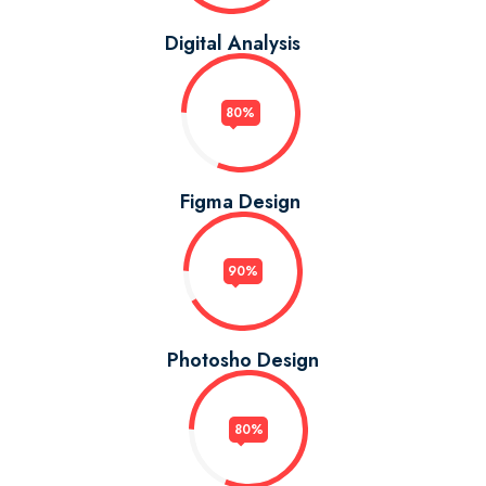
Digital Analysis
80%
Figma Design
90%
Photosho Design
80%