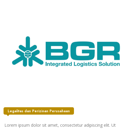
Legalitas dan Perizinan Perusahaan
Lorem ipsum dolor sit amet, consectetur adipiscing elit. Ut