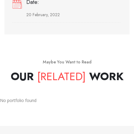
Date:
20 February, 2022
Maybe You Want to Read
OUR
[RELATED]
WORK
No portfolio found