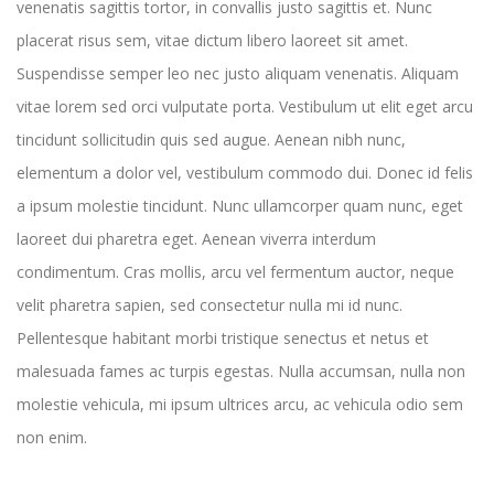
venenatis sagittis tortor, in convallis justo sagittis et. Nunc
placerat risus sem, vitae dictum libero laoreet sit amet.
Suspendisse semper leo nec justo aliquam venenatis. Aliquam
vitae lorem sed orci vulputate porta. Vestibulum ut elit eget arcu
tincidunt sollicitudin quis sed augue. Aenean nibh nunc,
elementum a dolor vel, vestibulum commodo dui. Donec id felis
a ipsum molestie tincidunt. Nunc ullamcorper quam nunc, eget
laoreet dui pharetra eget. Aenean viverra interdum
condimentum. Cras mollis, arcu vel fermentum auctor, neque
velit pharetra sapien, sed consectetur nulla mi id nunc.
Pellentesque habitant morbi tristique senectus et netus et
malesuada fames ac turpis egestas. Nulla accumsan, nulla non
molestie vehicula, mi ipsum ultrices arcu, ac vehicula odio sem
non enim.